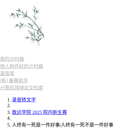
我的计时器
他人制作好的计时器
录音库
[新] 备赛助手
计算机领域论文检索
录音转文字
致远学院 2025 院内新生赛
人终有一死是一件好事|人终有一死不是一件好事