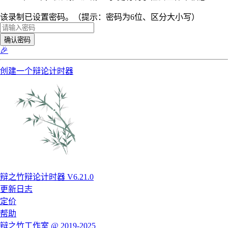
该录制已设置密码。（提示：密码为6位、区分大小写）
确认密码
🎉
创建一个辩论计时器
辩之竹辩论计时器 V6.21.0
更新日志
定价
帮助
辩之竹工作室 @ 2019-2025