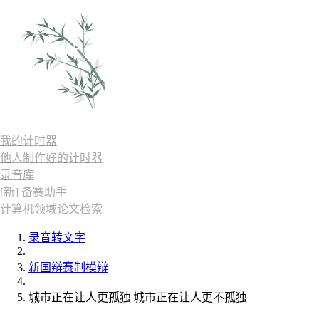
我的计时器
他人制作好的计时器
录音库
[新] 备赛助手
计算机领域论文检索
录音转文字
新国辩赛制模辩
城市正在让人更孤独|城市正在让人更不孤独