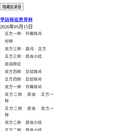
隐藏此录音
华语辩论世界杯
2026年05月15日
正方一辩 · 开篇陈词
对辩
反方三辩 · 盘问 · 正方
正方三辩 · 质询小结
自由辩论
反方四辩 · 总结陈词
正方四辩 · 总结陈词
反方一辩 · 开篇陈词
反方二辩 · 质询 · 正方一
辩
正方二辩 · 质询 · 反方一
辩
反方二辩 · 质询小结
正方二辩 · 质询小结