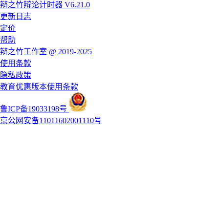
辩之竹辩论计时器 V6.21.0
更新日志
定价
帮助
辩之竹工作室 @ 2019-2025
使用条款
隐私政策
教育优惠版本使用条款
鲁ICP备19033198号
京公网安备11011602001110号