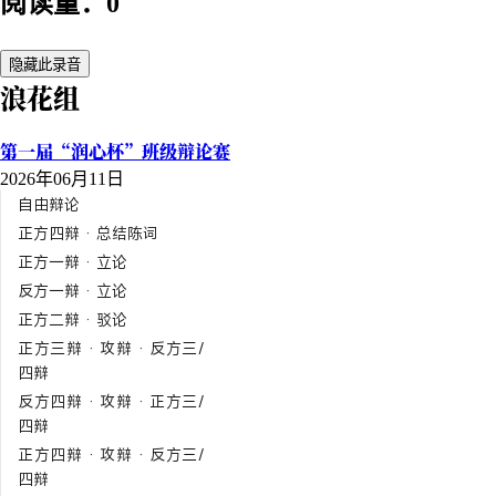
阅读量：0
隐藏此录音
浪花组
第一届“润心杯”班级辩论赛
2026年06月11日
自由辩论
正方四辩 · 总结陈词
正方一辩 · 立论
反方一辩 · 立论
正方二辩 · 驳论
正方三辩 · 攻辩 · 反方三/
四辩
反方四辩 · 攻辩 · 正方三/
四辩
正方四辩 · 攻辩 · 反方三/
四辩