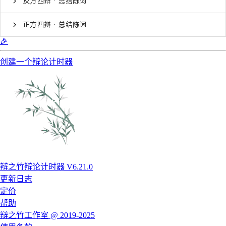
反方四辩 · 总结陈词
正方四辩 · 总结陈词
🎉
创建一个辩论计时器
辩之竹辩论计时器 V6.21.0
更新日志
定价
帮助
辩之竹工作室 @ 2019-2025