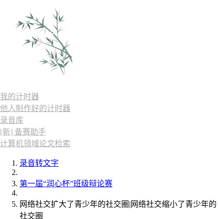
我的计时器
他人制作好的计时器
录音库
[新] 备赛助手
计算机领域论文检索
录音转文字
第一届“润心杯”班级辩论赛
网络社交扩大了青少年的社交圈|网络社交缩小了青少年的
社交圈