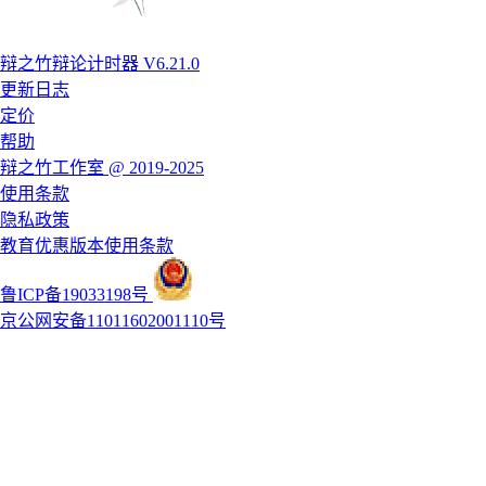
辩之竹辩论计时器 V6.21.0
更新日志
定价
帮助
辩之竹工作室 @ 2019-2025
使用条款
隐私政策
教育优惠版本使用条款
鲁ICP备19033198号
京公网安备11011602001110号