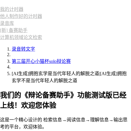
我的计时器
他人制作好的计时器
录音库
[新] 备赛助手
计算机领域论文检索
录音转文字
第三届开心小猫杯solo辩论赛
[AI生成]拥抱玄学是当代年轻人的解脱之道|[AI生成]拥抱
玄学不是当代年轻人的解脱之道
我们的《辩论备赛助手》功能测试版已经
上线！欢迎您体验
这是一个精心设计的 检索信息→阅读信息→理解信息→输出思
考的平台，欢迎体验。