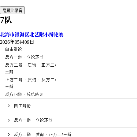
隐藏此录音
7队
北海市银海区北艺附小辩论赛
2026年05月09日
自由辩论
反方一辩 · 立论环节
反方二辩 · 质询 · 正方二/
三辩
正方二辩 · 质询 · 反方二/
三辩
反方四辩 · 总结陈词
自由辩论
反方一辩 · 立论环节
反方二辩 · 质询 · 正方二/三辩