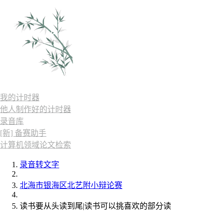
我的计时器
他人制作好的计时器
录音库
[新] 备赛助手
计算机领域论文检索
录音转文字
北海市银海区北艺附小辩论赛
读书要从头读到尾|读书可以挑喜欢的部分读