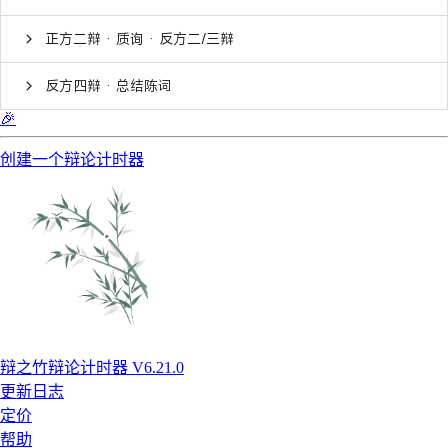
正方二辩 · 质询 · 反方二/三辩
反方四辩 · 总结陈词
🎉
创建一个辩论计时器
辩之竹辩论计时器 V6.21.0
更新日志
定价
帮助