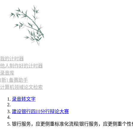
我的计时器
他人制作好的计时器
录音库
[新] 备赛助手
计算机领域论文检索
录音转文字
建设银行四川分行辩论大赛
银行服务，应更侧重标准化流程|银行服务，应更侧重个性