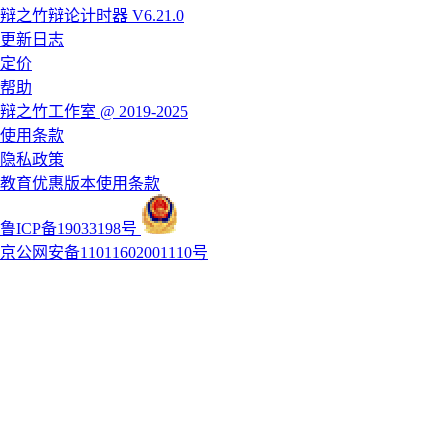
辩之竹辩论计时器 V6.21.0
更新日志
定价
帮助
辩之竹工作室 @ 2019-2025
使用条款
隐私政策
教育优惠版本使用条款
鲁ICP备19033198号
京公网安备11011602001110号