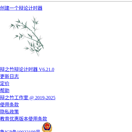
创建一个辩论计时器
辩之竹辩论计时器 V6.21.0
更新日志
定价
帮助
辩之竹工作室 @ 2019-2025
使用条款
隐私政策
教育优惠版本使用条款