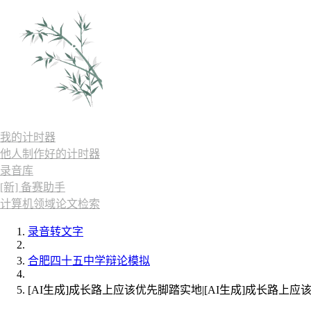
我的计时器
他人制作好的计时器
录音库
[新] 备赛助手
计算机领域论文检索
录音转文字
合肥四十五中学辩论模拟
[AI生成]成长路上应该优先脚踏实地|[AI生成]成长路上