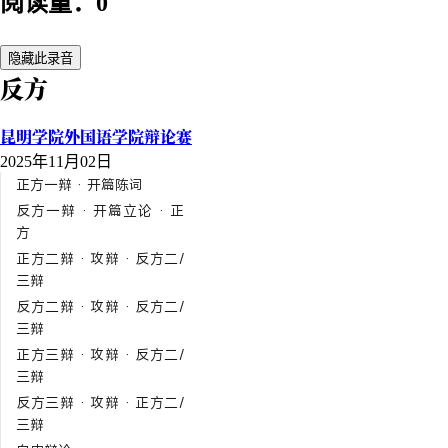
阅读量：0
隐藏此录音
反方
昆明学院外国语学院辩论赛
2025年11月02日
正方一辩 · 开篇陈词
反方一辩 · 开篇立论 · 正
方
正方二辩 · 攻辩 · 反方二/
三辩
反方二辩 · 攻辩 · 反方二/
三辩
正方三辩 · 攻辩 · 反方二/
三辩
反方三辩 · 攻辩 · 正方二/
三辩