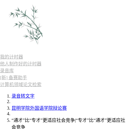
我的计时器
他人制作好的计时器
录音库
[新] 备赛助手
计算机领域论文检索
录音转文字
昆明学院外国语学院辩论赛
“通才”比“专才”更适应社会竞争|“专才”比“通才”更适应社
会竞争