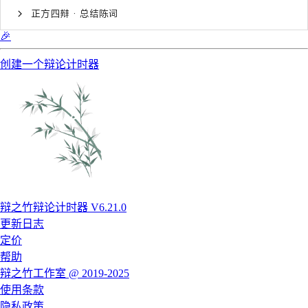
正方四辩 · 总结陈词
🎉
创建一个辩论计时器
辩之竹辩论计时器 V6.21.0
更新日志
定价
帮助
辩之竹工作室 @ 2019-2025
使用条款
隐私政策