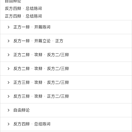
自由辩论
反方四辩 · 总结陈词
正方四辩 · 总结陈词
正方一辩 · 开篇陈词
反方一辩 · 开篇立论 · 正方
正方二辩 · 攻辩 · 反方二/三辩
反方二辩 · 攻辩 · 反方二/三辩
正方三辩 · 攻辩 · 反方二/三辩
反方三辩 · 攻辩 · 正方二/三辩
自由辩论
反方四辩 · 总结陈词