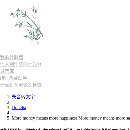
我的计时器
他人制作好的计时器
录音库
[新] 备赛助手
计算机领域论文检索
录音转文字
Ophelia
More money means more happiness|More money means more sa