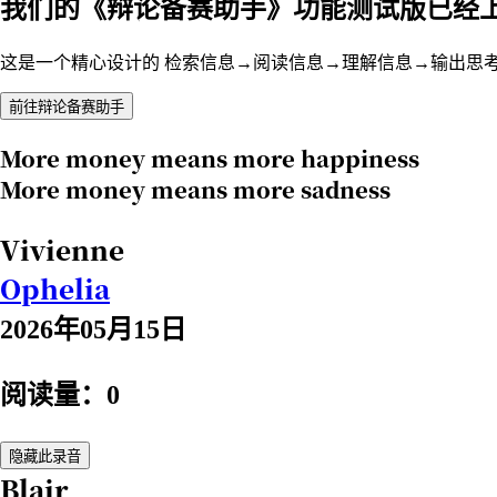
我们的《辩论备赛助手》功能测试版已经
这是一个精心设计的 检索信息→阅读信息→理解信息→输出思
前往辩论备赛助手
More money means more happiness
More money means more sadness
Vivienne
Ophelia
2026年05月15日
阅读量：0
隐藏此录音
Blair