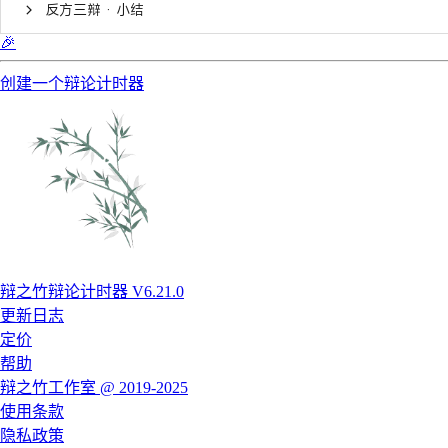
反方三辩 · 小结
🎉
创建一个辩论计时器
辩之竹辩论计时器 V6.21.0
更新日志
定价
帮助
辩之竹工作室 @ 2019-2025
使用条款
隐私政策