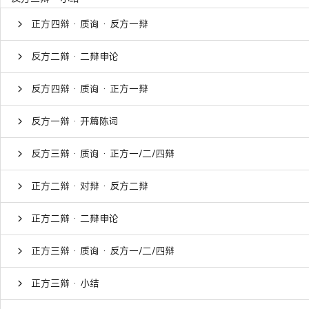
正方四辩 · 质询 · 反方一辩
反方二辩 · 二辩申论
反方四辩 · 质询 · 正方一辩
反方一辩 · 开篇陈词
反方三辩 · 质询 · 正方一/二/四辩
正方二辩 · 对辩 · 反方二辩
正方二辩 · 二辩申论
正方三辩 · 质询 · 反方一/二/四辩
正方三辩 · 小结