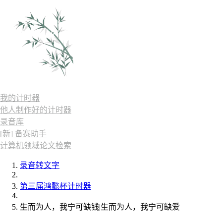
我的计时器
他人制作好的计时器
录音库
[新] 备赛助手
计算机领域论文检索
录音转文字
第三届鸿懿杯计时器
生而为人，我宁可缺钱|生而为人，我宁可缺爱