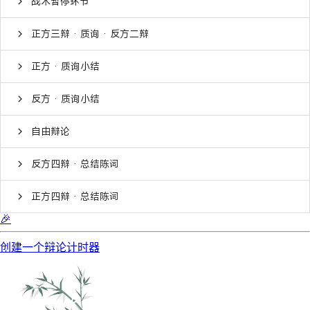
战术暂停环节
正方三辩 · 质询 · 反方二辩
正方 · 质询小结
反方 · 质询小结
自由辩论
反方四辩 · 总结陈词
正方四辩 · 总结陈词
🎉
创建一个辩论计时器