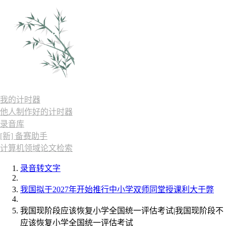
我的计时器
他人制作好的计时器
录音库
[新] 备赛助手
计算机领域论文检索
录音转文字
我国拟于2027年开始推行中小学双师同堂授课利大于弊
我国现阶段应该恢复小学全国统一评估考试|我国现阶段不
应该恢复小学全国统一评估考试