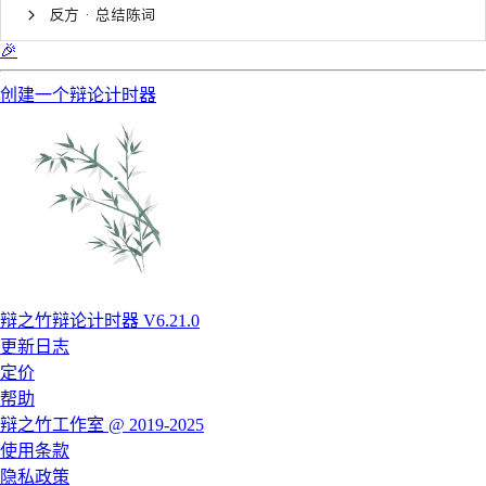
反方 · 总结陈词
🎉
创建一个辩论计时器
辩之竹辩论计时器 V6.21.0
更新日志
定价
帮助
辩之竹工作室 @ 2019-2025
使用条款
隐私政策