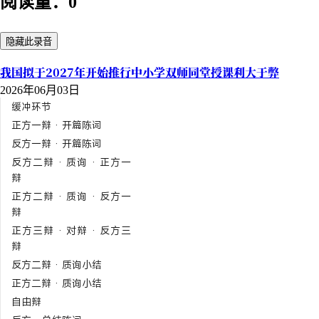
阅读量：0
隐藏此录音
我国拟于2027年开始推行中小学双师同堂授课利大于弊
2026年06月03日
缓冲环节
正方一辩 · 开篇陈词
反方一辩 · 开篇陈词
反方二辩 · 质询 · 正方一
辩
正方二辩 · 质询 · 反方一
辩
正方三辩 · 对辩 · 反方三
辩
反方二辩 · 质询小结
正方二辩 · 质询小结
自由辩