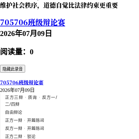
维护社会秩序，道德自觉比法律约束更重要
705706班级辩论赛
2026年07月09日
阅读量：0
隐藏此录音
705706班级辩论赛
2026年07月09日
正方三辩 · 质询 · 反方一/
二/四辩
自由辩论
正方一辩 · 开篇陈词
反方一辩 · 开篇陈词
正方二辩 · 驳论