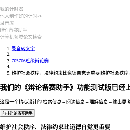
我的计时器
他人制作好的计时器
录音库
[新] 备赛助手
计算机领域论文检索
录音转文字
705706班级辩论赛
维护社会秩序，法律约束比道德自觉更重要|维护社会秩序
我们的《辩论备赛助手》功能测试版已经
这是一个精心设计的 检索信息→阅读信息→理解信息→输出思
前往辩论备赛助手
维护社会秩序，法律约束比道德自觉更重要