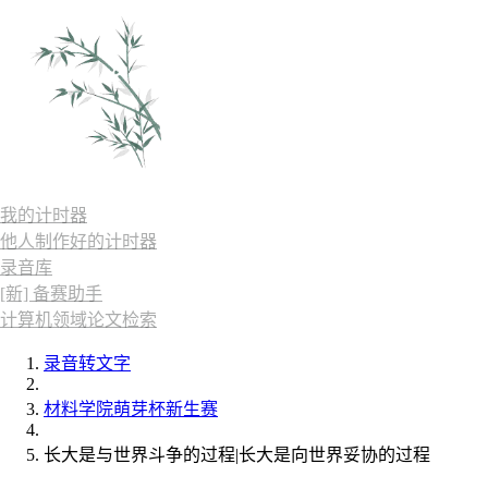
我的计时器
他人制作好的计时器
录音库
[新] 备赛助手
计算机领域论文检索
录音转文字
材料学院萌芽杯新生赛
长大是与世界斗争的过程|长大是向世界妥协的过程