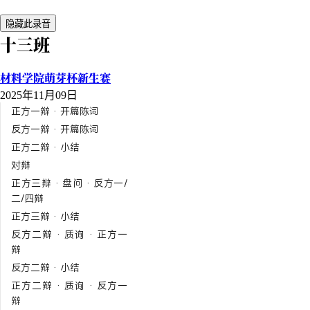
隐藏此录音
十三班
材料学院萌芽杯新生赛
2025年11月09日
正方一辩 · 开篇陈词
反方一辩 · 开篇陈词
正方二辩 · 小结
对辩
正方三辩 · 盘问 · 反方一/
二/四辩
正方三辩 · 小结
反方二辩 · 质询 · 正方一
辩
反方二辩 · 小结
正方二辩 · 质询 · 反方一
辩