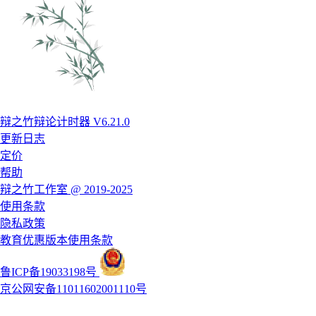
辩之竹辩论计时器 V6.21.0
更新日志
定价
帮助
辩之竹工作室 @ 2019-2025
使用条款
隐私政策
教育优惠版本使用条款
鲁ICP备19033198号
京公网安备11011602001110号