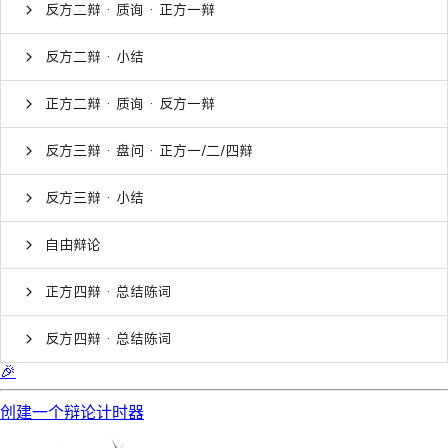
反方二辩 · 质询 · 正方一辩
反方二辩 · 小结
正方二辩 · 质询 · 反方一辩
反方三辩 · 盘问 · 正方一/二/四辩
反方三辩 · 小结
自由辩论
正方四辩 · 总结陈词
反方四辩 · 总结陈词
🎉
创建一个辩论计时器