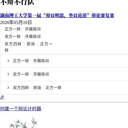
不辩不行队
湖南理工大学第一届“辩以明思，坐以论道”辩论赛复赛
2026年05月10日
正方一辩 · 开篇陈词
反方一辩 · 开篇陈词
反方四辩 · 质询 · 正方一
辩
正方一辩 · 开篇陈词
反方一辩 · 开篇陈词
反方四辩 · 质询 · 正方一辩
🎉
创建一个辩论计时器