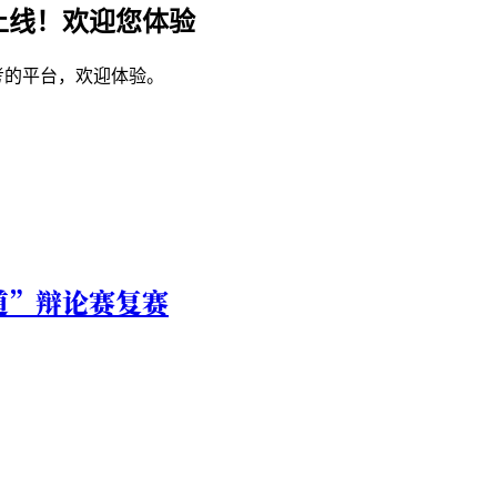
上线！欢迎您体验
考的平台，欢迎体验。
道”辩论赛复赛