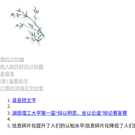
我的计时器
他人制作好的计时器
录音库
[新] 备赛助手
计算机领域论文检索
录音转文字
湖南理工大学第一届“辩以明思，坐以论道”辩论赛复赛
信息碎片化提升了人们的认知水平|信息碎片化降低了人们