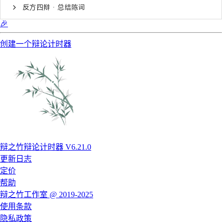
反方四辩 · 总结陈词
🎉
创建一个辩论计时器
辩之竹辩论计时器 V6.21.0
更新日志
定价
帮助
辩之竹工作室 @ 2019-2025
使用条款
隐私政策