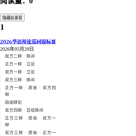
阅读量：0
隐藏此录音
1
2026华语辩论巡回锦标赛
2026年05月29日
反方二辩 · 陈词
正方一辩 · 立论
反方一辩 · 立论
反方三辩 · 陈词
正方一辩 · 质询 · 反方四
辩
自由辩论
反方四辩 · 总结陈词
正方三辩 · 质询 · 反方一
辩
反方三辩 · 质询 · 正方一