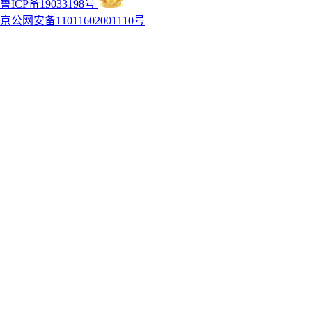
鲁ICP备19033198号
京公网安备11011602001110号