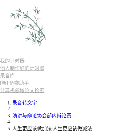
我的计时器
他人制作好的计时器
录音库
[新] 备赛助手
计算机领域论文检索
录音转文字
演讲与辩论协会部内辩论赛
人生更应该做加法|人生更应该做减法