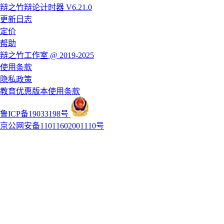
辩之竹辩论计时器 V6.21.0
更新日志
定价
帮助
辩之竹工作室 @ 2019-2025
使用条款
隐私政策
教育优惠版本使用条款
鲁ICP备19033198号
京公网安备11011602001110号