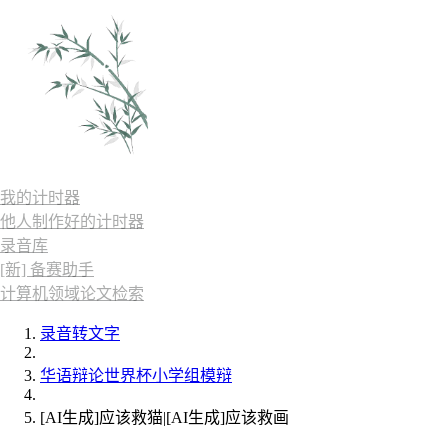
我的计时器
他人制作好的计时器
录音库
[新] 备赛助手
计算机领域论文检索
录音转文字
华语辩论世界杯小学组模辩
[AI生成]应该救猫|[AI生成]应该救画