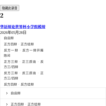
隐藏此录音
2
华语辩论世界杯小学组模辩
2026年05月28日
自由辩
正方四辩 · 正方结辩
反方一辩 · 反方一辩开篇
陈词
正方三辩 · 正三质询 · 反
方三/四辩
反方三辩 · 反三质询 · 正
方三/四辩
反方四辩 · 反方结辩
自由辩
正方四辩 · 正方结辩