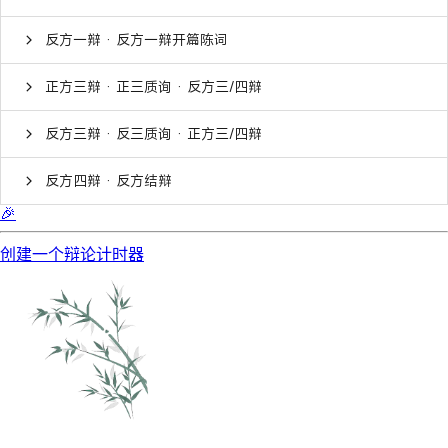
反方一辩 · 反方一辩开篇陈词
正方三辩 · 正三质询 · 反方三/四辩
反方三辩 · 反三质询 · 正方三/四辩
反方四辩 · 反方结辩
🎉
创建一个辩论计时器