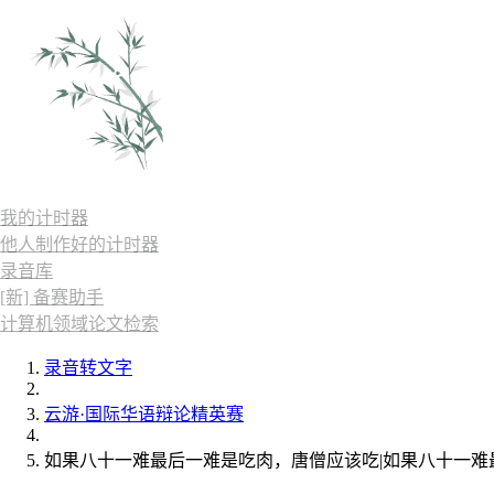
我的计时器
他人制作好的计时器
录音库
[新] 备赛助手
计算机领域论文检索
录音转文字
云游·国际华语辩论精英赛
如果八十一难最后一难是吃肉，唐僧应该吃|如果八十一难