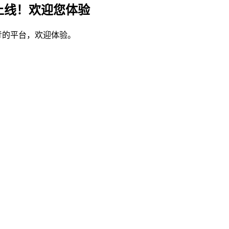
上线！欢迎您体验
考的平台，欢迎体验。