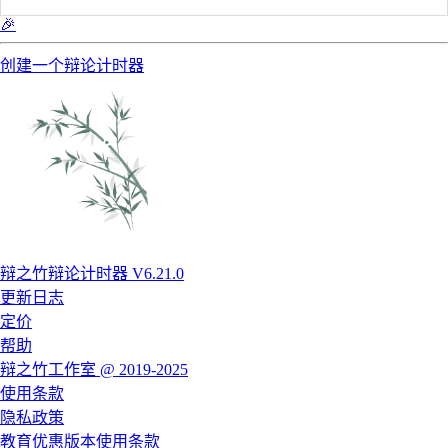
🎉
创建一个辩论计时器
辩之竹辩论计时器 V6.21.0
更新日志
定价
帮助
辩之竹工作室 @ 2019-2025
使用条款
隐私政策
教育优惠版本使用条款