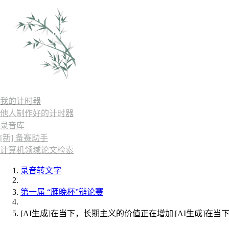
我的计时器
他人制作好的计时器
录音库
[新] 备赛助手
计算机领域论文检索
录音转文字
第一届 “雁晚杯”辩论赛
[AI生成]在当下，长期主义的价值正在增加|[AI生成]在