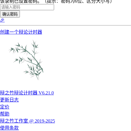
该录制已设置密码。（提示：密码为6位、区分大小写）
确认密码
🎉
创建一个辩论计时器
辩之竹辩论计时器 V6.21.0
更新日志
定价
帮助
辩之竹工作室 @ 2019-2025
使用条款