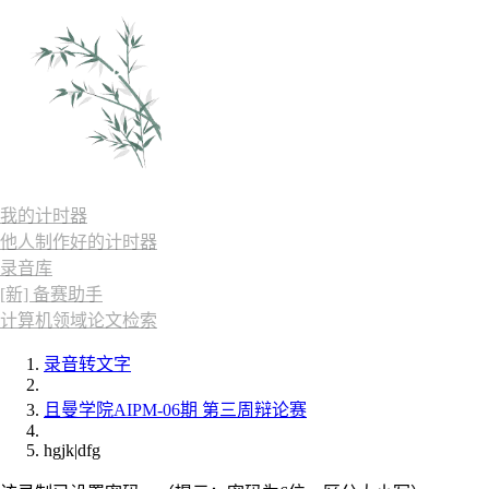
我的计时器
他人制作好的计时器
录音库
[新] 备赛助手
计算机领域论文检索
录音转文字
且曼学院AIPM-06期 第三周辩论赛
hgjk|dfg