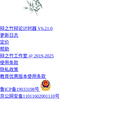
辩之竹辩论计时器 V6.21.0
更新日志
定价
帮助
辩之竹工作室 @ 2019-2025
使用条款
隐私政策
教育优惠版本使用条款
鲁ICP备19033198号
京公网安备11011602001110号