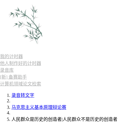
我的计时器
他人制作好的计时器
录音库
[新] 备赛助手
计算机领域论文检索
录音转文字
马克思主义基本原理辩论赛
人民群众是历史的创造者|人民群众不是历史的创造者