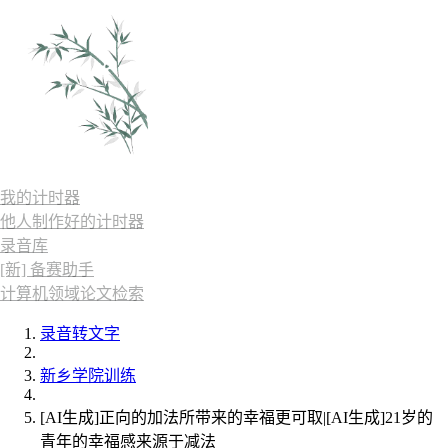
我的计时器
他人制作好的计时器
录音库
[新] 备赛助手
计算机领域论文检索
录音转文字
新乡学院训练
[AI生成]正向的加法所带来的幸福更可取|[AI生成]21岁的
青年的幸福感来源于减法