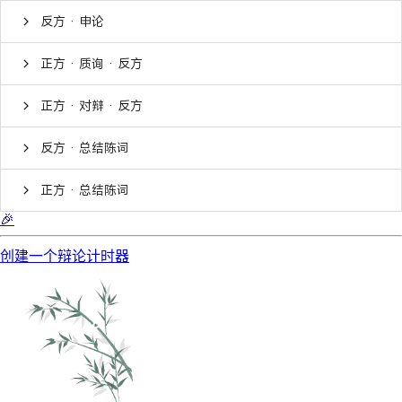
反方 · 申论
正方 · 质询 · 反方
正方 · 对辩 · 反方
反方 · 总结陈词
正方 · 总结陈词
🎉
创建一个辩论计时器