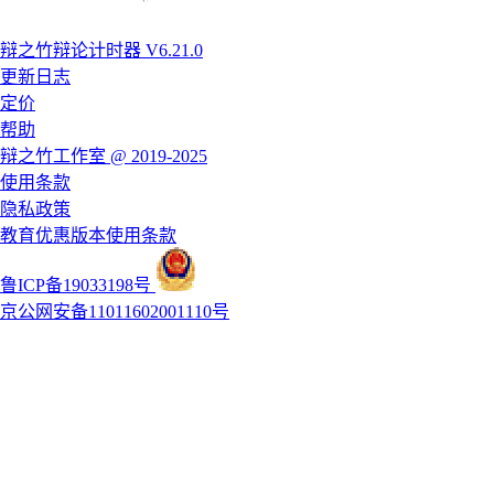
辩之竹辩论计时器 V6.21.0
更新日志
定价
帮助
辩之竹工作室 @ 2019-2025
使用条款
隐私政策
教育优惠版本使用条款
鲁ICP备19033198号
京公网安备11011602001110号