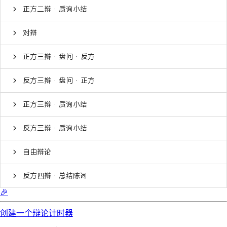
正方二辩 · 质询小结
对辩
正方三辩 · 盘问 · 反方
反方三辩 · 盘问 · 正方
正方三辩 · 质询小结
反方三辩 · 质询小结
自由辩论
反方四辩 · 总结陈词
🎉
创建一个辩论计时器