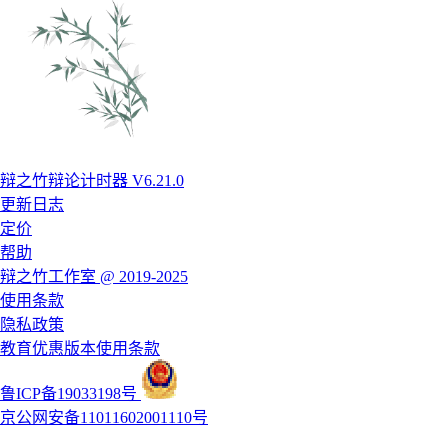
辩之竹辩论计时器 V6.21.0
更新日志
定价
帮助
辩之竹工作室 @ 2019-2025
使用条款
隐私政策
教育优惠版本使用条款
鲁ICP备19033198号
京公网安备11011602001110号