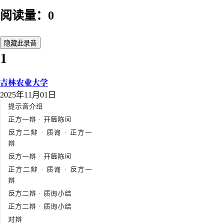
阅读量：0
隐藏此录音
1
吉林农业大学
2025年11月01日
提示音介绍
正方一辩 · 开篇陈词
反方二辩 · 质询 · 正方一
辩
反方一辩 · 开篇陈词
正方二辩 · 质询 · 反方一
辩
反方二辩 · 质询小结
正方二辩 · 质询小结
对辩