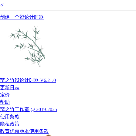
🎉
创建一个辩论计时器
辩之竹辩论计时器 V6.21.0
更新日志
定价
帮助
辩之竹工作室 @ 2019-2025
使用条款
隐私政策
教育优惠版本使用条款