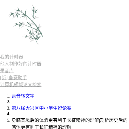
我的计时器
他人制作好的计时器
录音库
[新] 备赛助手
计算机领域论文检索
录音转文字
第八届大兴区中小学生辩论赛
身临其境后的体验更有利于⻓征精神的理解|剖析历史后的
感悟更有利于⻓征精神的理解