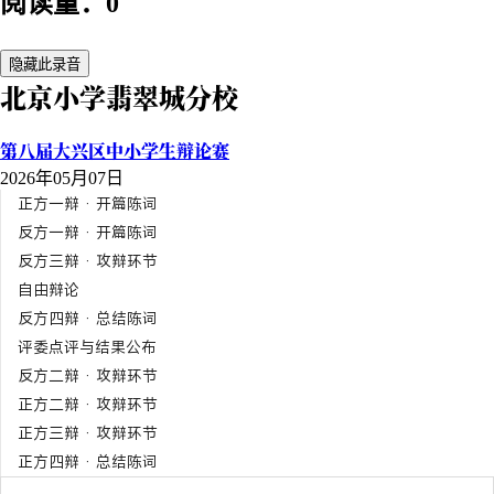
阅读量：0
隐藏此录音
北京小学翡翠城分校
第八届大兴区中小学生辩论赛
2026年05月07日
正方一辩 · 开篇陈词
反方一辩 · 开篇陈词
反方三辩 · 攻辩环节
自由辩论
反方四辩 · 总结陈词
评委点评与结果公布
反方二辩 · 攻辩环节
正方二辩 · 攻辩环节
正方三辩 · 攻辩环节
正方四辩 · 总结陈词