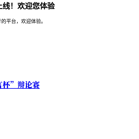
上线！欢迎您体验
考的平台，欢迎体验。
言杯”辩论赛