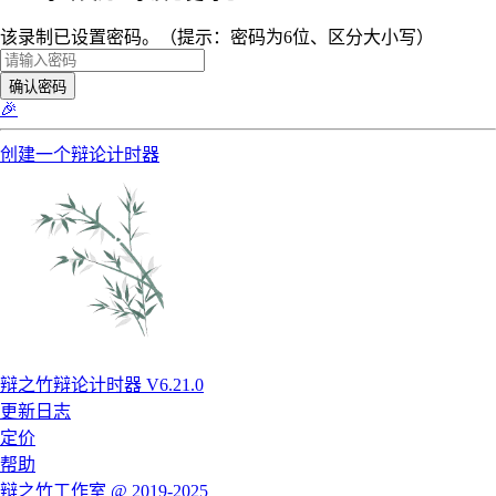
该录制已设置密码。（提示：密码为6位、区分大小写）
确认密码
🎉
创建一个辩论计时器
辩之竹辩论计时器 V6.21.0
更新日志
定价
帮助
辩之竹工作室 @ 2019-2025