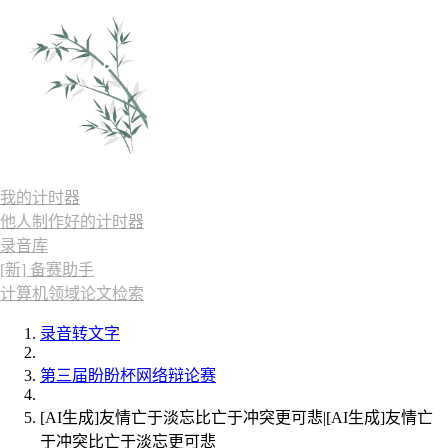
我的计时器
他人制作好的计时器
录音库
[新] 备赛助手
计算机领域论文检索
录音转文字
第三届盼盼杯网络辩论赛
[AI生成]友情亡于淡忘比亡于冲突更可悲|[AI生成]友情亡
于冲突比亡于淡忘更可悲