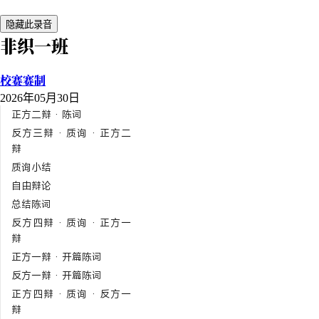
隐藏此录音
非织一班
校赛赛制
2026年05月30日
正方二辩 · 陈词
反方三辩 · 质询 · 正方二
辩
质询小结
自由辩论
总结陈词
反方四辩 · 质询 · 正方一
辩
正方一辩 · 开篇陈词
反方一辩 · 开篇陈词
正方四辩 · 质询 · 反方一
辩