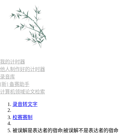
我的计时器
他人制作好的计时器
录音库
[新] 备赛助手
计算机领域论文检索
录音转文字
校赛赛制
被误解是表达者的宿命|被误解不是表达者的宿命