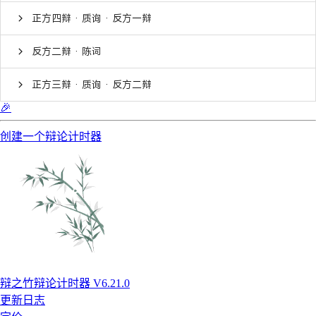
正方四辩 · 质询 · 反方一辩
反方二辩 · 陈词
正方三辩 · 质询 · 反方二辩
🎉
创建一个辩论计时器
辩之竹辩论计时器 V6.21.0
更新日志