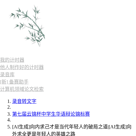
我的计时器
他人制作好的计时器
录音库
[新] 备赛助手
计算机领域论文检索
录音转文字
第七届云锦杯中学生华语辩论锦标赛
[AI生成]向内求己才是当代年轻人的破局之道|[AI生成]向
外求全更是年轻人的英雄之路