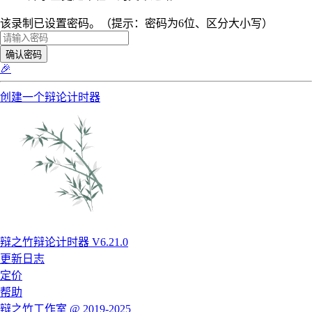
该录制已设置密码。（提示：密码为6位、区分大小写）
确认密码
🎉
创建一个辩论计时器
辩之竹辩论计时器 V6.21.0
更新日志
定价
帮助
辩之竹工作室 @ 2019-2025