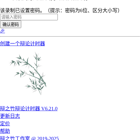
该录制已设置密码。（提示：密码为6位、区分大小写）
确认密码
🎉
创建一个辩论计时器
辩之竹辩论计时器 V6.21.0
更新日志
定价
帮助
辩之竹工作室 @ 2019-2025