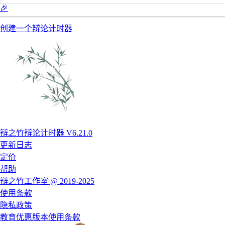
🎉
创建一个辩论计时器
辩之竹辩论计时器 V6.21.0
更新日志
定价
帮助
辩之竹工作室 @ 2019-2025
使用条款
隐私政策
教育优惠版本使用条款