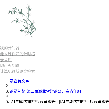
我的计时器
他人制作好的计时器
录音库
[新] 备赛助手
计算机领域论文检索
录音转文字
论辩荆楚·第二届湖北省辩论公开赛青年组
[AI生成]爱情中应该追求等价|[AI生成]爱情中不应该追求