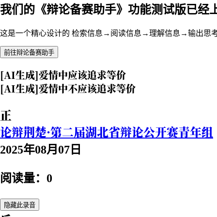
我们的《辩论备赛助手》功能测试版已经
这是一个精心设计的 检索信息→阅读信息→理解信息→输出思
前往辩论备赛助手
[AI生成]爱情中应该追求等价
[AI生成]爱情中不应该追求等价
正
论辩荆楚·第二届湖北省辩论公开赛青年组
2025年08月07日
阅读量：0
隐藏此录音