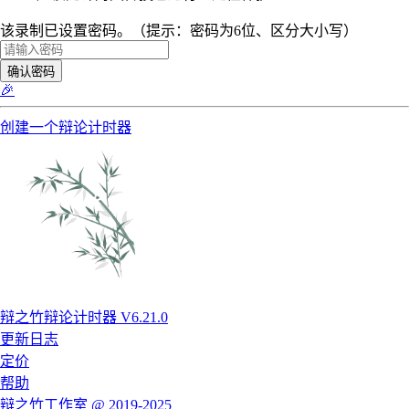
该录制已设置密码。（提示：密码为6位、区分大小写）
确认密码
🎉
创建一个辩论计时器
辩之竹辩论计时器 V6.21.0
更新日志
定价
帮助
辩之竹工作室 @ 2019-2025