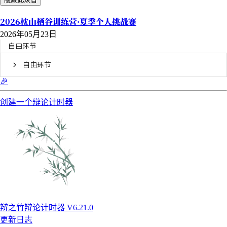
2026枕山栖谷训练营·夏季个人挑战赛
2026年05月23日
自由环节
自由环节
🎉
创建一个辩论计时器
辩之竹辩论计时器 V6.21.0
更新日志