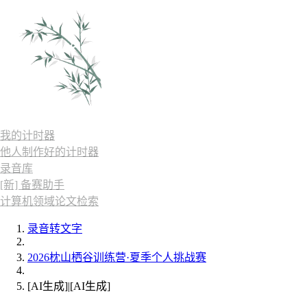
我的计时器
他人制作好的计时器
录音库
[新] 备赛助手
计算机领域论文检索
录音转文字
2026枕山栖谷训练营·夏季个人挑战赛
[AI生成]|[AI生成]