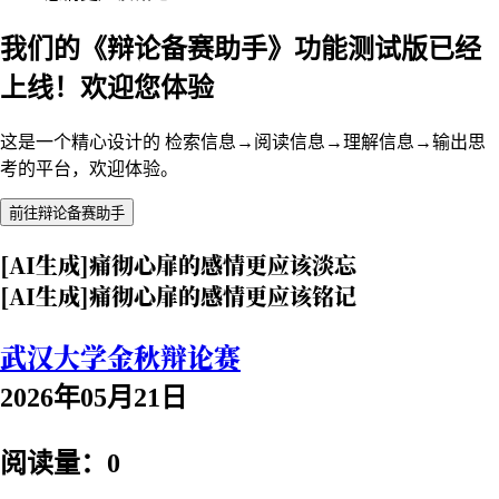
我们的《辩论备赛助手》功能测试版已经
上线！欢迎您体验
这是一个精心设计的 检索信息→阅读信息→理解信息→输出思
考的平台，欢迎体验。
前往辩论备赛助手
[AI生成]痛彻心扉的感情更应该淡忘
[AI生成]痛彻心扉的感情更应该铭记
武汉大学金秋辩论赛
2026年05月21日
阅读量：0