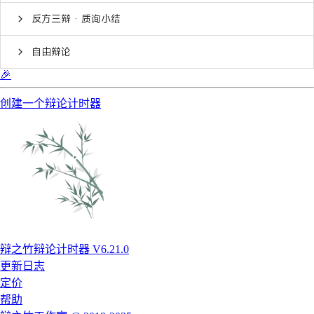
反方三辩 · 质询小结
自由辩论
🎉
创建一个辩论计时器
辩之竹辩论计时器 V6.21.0
更新日志
定价
帮助