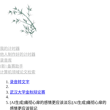
我的计时器
他人制作好的计时器
录音库
[新] 备赛助手
计算机领域论文检索
录音转文字
武汉大学金秋辩论赛
[AI生成]痛彻心扉的感情更应该淡忘|[AI生成]痛彻心扉的
感情更应该铭记