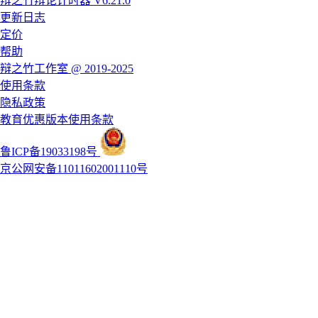
辩之竹辩论计时器 V6.21.0
更新日志
定价
帮助
辩之竹工作室 @ 2019-2025
使用条款
隐私政策
教育优惠版本使用条款
鲁ICP备19033198号
京公网安备11011602001110号