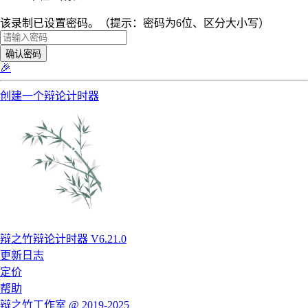
该录制已设置密码。（提示：密码为6位、区分大小写）
确认密码
🎉
创建一个辩论计时器
辩之竹辩论计时器 V6.21.0
更新日志
定价
帮助
辩之竹工作室 @ 2019-2025