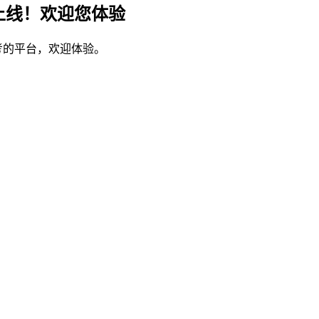
上线！欢迎您体验
考的平台，欢迎体验。