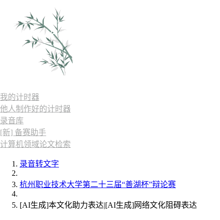
我的计时器
他人制作好的计时器
录音库
[新] 备赛助手
计算机领域论文检索
录音转文字
杭州职业技术大学第二十三届“善湖杯”辩论赛
[AI生成]本文化助力表达|[AI生成]网络文化阻碍表达