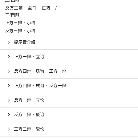
反方三辩 · 盘问 · 正方一/
二/四辩
正方三辩 · 小结
反方三辩 · 小结
提示音介绍
正方一辩 · 立论
反方四辩 · 质询 · 正方一辩
正方四辩 · 质询 · 反方一辩
反方一辩 · 立论
反方二辩 · 驳论
正方二辩 · 驳论