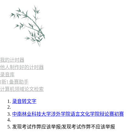
我的计时器
他人制作好的计时器
录音库
[新] 备赛助手
计算机领域论文检索
录音转文字
中南林业科技大学涉外学院语言文化学院辩论赛初赛
发现考试作弊应该举报|发现考试作弊不应该举报