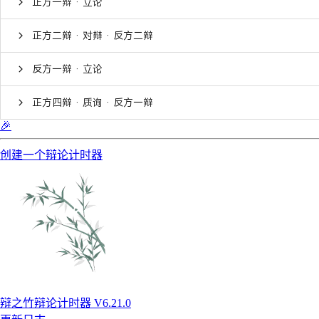
正方一辩 · 立论
正方二辩 · 对辩 · 反方二辩
反方一辩 · 立论
正方四辩 · 质询 · 反方一辩
🎉
创建一个辩论计时器
辩之竹辩论计时器 V6.21.0