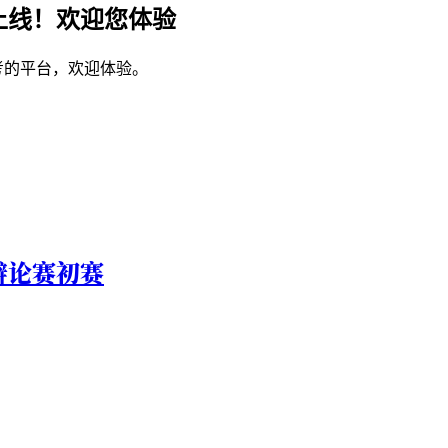
上线！欢迎您体验
考的平台，欢迎体验。
辩论赛初赛