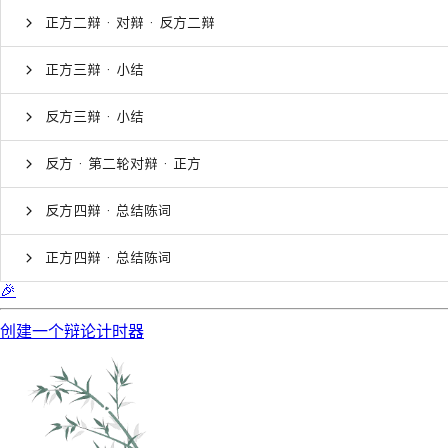
正方二辩 · 对辩 · 反方二辩
正方三辩 · 小结
反方三辩 · 小结
反方 · 第二轮对辩 · 正方
反方四辩 · 总结陈词
正方四辩 · 总结陈词
🎉
创建一个辩论计时器