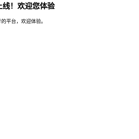
上线！欢迎您体验
考的平台，欢迎体验。