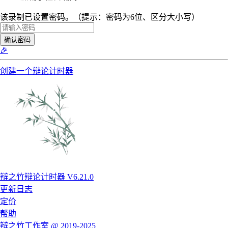
该录制已设置密码。（提示：密码为6位、区分大小写）
确认密码
🎉
创建一个辩论计时器
辩之竹辩论计时器 V6.21.0
更新日志
定价
帮助
辩之竹工作室 @ 2019-2025