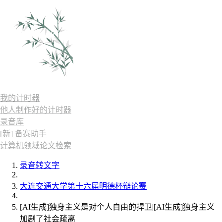
我的计时器
他人制作好的计时器
录音库
[新] 备赛助手
计算机领域论文检索
录音转文字
大连交通大学第十六届明德杯辩论赛
[AI生成]独身主义是对个人自由的捍卫|[AI生成]独身主义
加剧了社会疏离