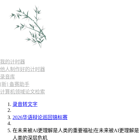
我的计时器
他人制作好的计时器
录音库
[新] 备赛助手
计算机领域论文检索
录音转文字
2026华语辩论巡回锦标赛
在未来被AI更理解是人类的重要福祉|在未来被AI更理解是
人类的深层危机