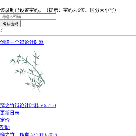
该录制已设置密码。（提示：密码为6位、区分大小写）
确认密码
🎉
创建一个辩论计时器
辩之竹辩论计时器 V6.21.0
更新日志
定价
帮助
辩之竹工作室 @ 2019-2025